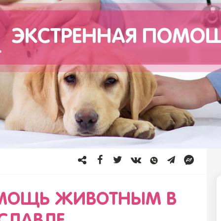
ЭКСТРЕННАЯ ПОМО
ОМОЩЬ ЖИВОТНЫМ В