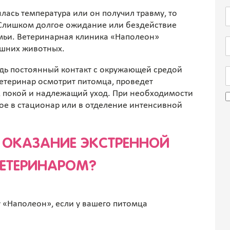
ялась температура или он получил травму, то
 Слишком долгое ожидание или бездействие
емьи. Ветеринарная клиника «Наполеон»
ашних животных.
едь постоянный контакт с окружающей средой
етеринар осмотрит питомца, проведет
 покой и надлежащий уход. При необходимости
е в стационар или в отделение интенсивной
ОКАЗАНИЕ ЭКСТРЕННОЙ
ЕТЕРИНАРОМ?
 «Наполеон», если у вашего питомца