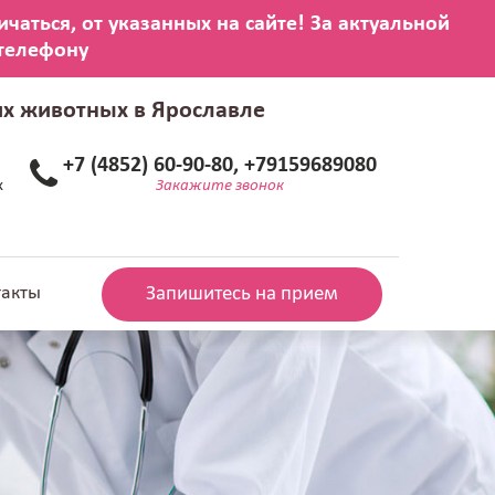
их животных в Ярославле
+7 (4852) 60-90-80, +79159689080
х
Закажите звонок
такты
Запишитесь на прием