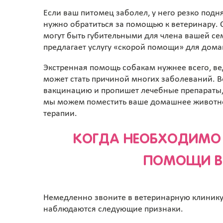
Если ваш питомец заболел, у него резко подн
нужно обратиться за помощью к ветеринару.
могут быть губительными для члена вашей с
предлагает услугу «скорой помощи» для дом
Экстренная помощь собакам нужнее всего, в
может стать причиной многих заболеваний. В
вакцинацию и пропишет лечебные препараты,
мы можем поместить ваше домашнее животно
терапии.
КОГДА НЕОБХОДИМО 
ПОМОЩИ В
Немедленно звоните в ветеринарную клинику
наблюдаются следующие признаки.