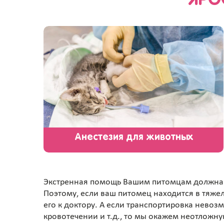
ЯРО
Анестезия для животных
Экстренная помощь Вашим питомцам должна
Поэтому, если ваш питомец находится в тяже
его к доктору. А если транспортировка невоз
кровотечении и т.д., то мы окажем неотложн