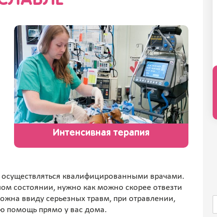
СЛАВЛЕ
Интенсивная терапия
 осуществляться квалифицированными врачами.
лом состоянии, нужно как можно скорее отвезти
можна ввиду серьезных травм, при отравлении,
ую помощь прямо у вас дома.