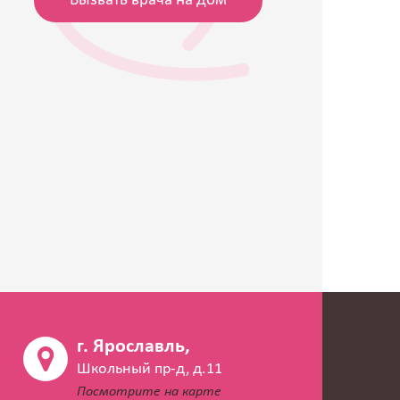
Вызвать врача на дом
г. Ярославль,
Школьный пр-д, д.11
Посмотрите на карте