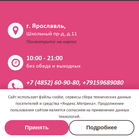
г. Ярославль,
Школьный пр-д, д.11
Посмотрите на карте
10:00 - 21:00
без обеда и выходных
+7 (4852) 60-90-80, +79159689080
Закажите звонок
Сайт использует файлы cookie, сервисы сбора технических данных
посетителей и средства «Яндекс.Метрика». Продолжение
info@napoleon.vet
пользования сайтом является согласием на применение данных
технологий.
Принять
Подробнее