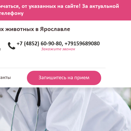
их животных в Ярославле
+7 (4852) 60-90-80, +79159689080
х
Закажите звонок
такты
Запишитесь на прием