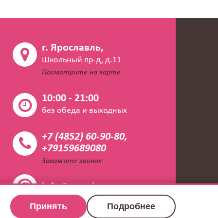
г. Ярославль,
Школьный пр-д, д.11
Посмотрите на карте
10:00 - 21:00
без обеда и выходных
+7 (4852) 60-90-80,
+79159689080
Закажите звонок
info@napoleon.vet
Принять
Подробнее