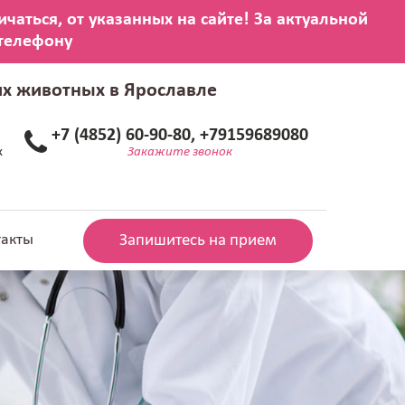
их животных в Ярославле
+7 (4852) 60-90-80, +79159689080
х
Закажите звонок
такты
Запишитесь на прием