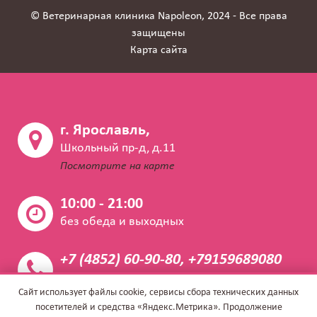
© Ветеринарная клиника Napoleon, 2024 - Все права
защищены
Карта сайта
г. Ярославль,
Школьный пр-д, д.11
Посмотрите на карте
10:00 - 21:00
без обеда и выходных
+7 (4852) 60-90-80, +79159689080
Закажите звонок
Сайт использует файлы cookie, сервисы сбора технических данных
посетителей и средства «Яндекс.Метрика». Продолжение
info@napoleon.vet