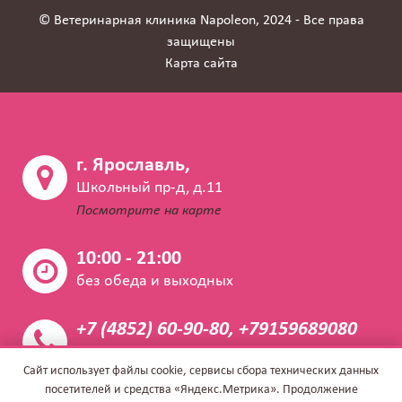
© Ветеринарная клиника Napoleon, 2024 - Все права
защищены
Карта сайта
г. Ярославль,
Школьный пр-д, д.11
Посмотрите на карте
10:00 - 21:00
без обеда и выходных
+7 (4852) 60-90-80, +79159689080
Закажите звонок
Сайт использует файлы cookie, сервисы сбора технических данных
посетителей и средства «Яндекс.Метрика». Продолжение
info@napoleon.vet