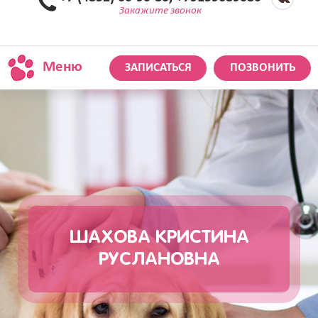
Закажите звонок
Меню
ЗАПИСАТЬСЯ
ПОЗВОНИТЬ
ШАХОВА КРИСТИНА
РУСЛАНОВНА