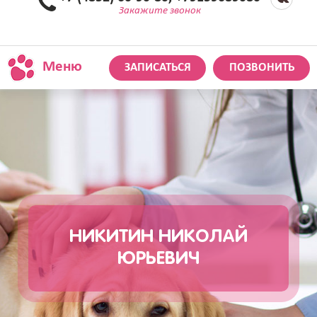
Закажите звонок
Меню
ЗАПИСАТЬСЯ
ПОЗВОНИТЬ
НИКИТИН НИКОЛАЙ
ЮРЬЕВИЧ