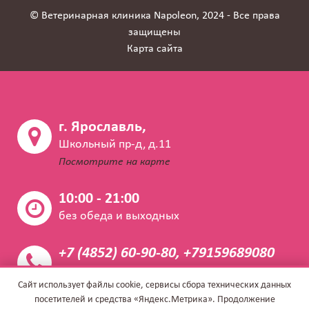
© Ветеринарная клиника Napoleon, 2024 - Все права
защищены
Карта сайта
г. Ярославль,
Школьный пр-д, д.11
Посмотрите на карте
10:00 - 21:00
без обеда и выходных
+7 (4852) 60-90-80, +79159689080
Закажите звонок
Сайт использует файлы cookie, сервисы сбора технических данных
посетителей и средства «Яндекс.Метрика». Продолжение
info@napoleon.vet