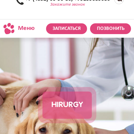
Закажите звонок
Меню
ЗАПИСАТЬСЯ
ПОЗВОНИТЬ
HIRURGY